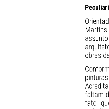
Peculiar
Orienta
Martins 
assunto
arquite
obras de
Conform
pinturas
Acredita
faltam 
fato qu