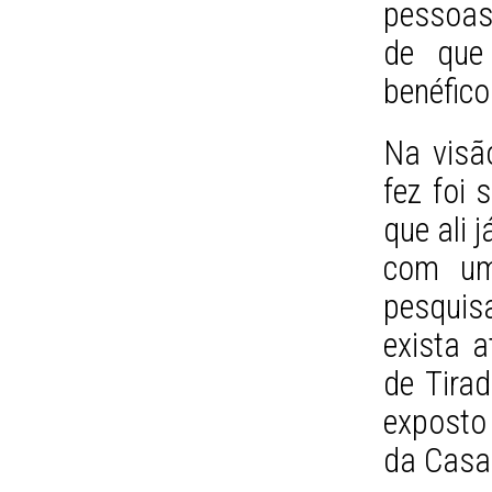
pessoas
de que 
benéfico
Na visã
fez foi 
que ali 
com uma
pesquis
exista 
de Tirad
exposto 
da Casa