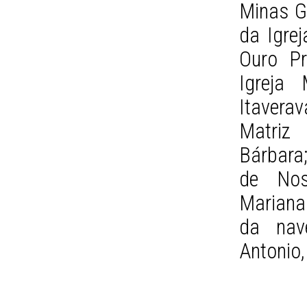
Minas Ge
da Igre
Ouro Pr
Igreja
Itaverav
Matriz
Bárbara;
de Nos
Mariana 
da nav
Antonio