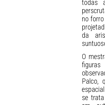
todas a
perscru
no forro
projeta
da aris
suntuoso
O mestr
figura
observa
Palco, 
espacial
se trat