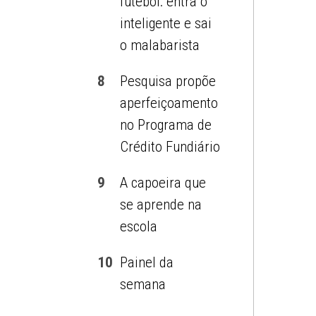
futebol: entra o
inteligente e sai
o malabarista
8
Pesquisa propõe
aperfeiçoamento
no Programa de
Crédito Fundiário
9
A capoeira que
se aprende na
escola
10
Painel da
semana