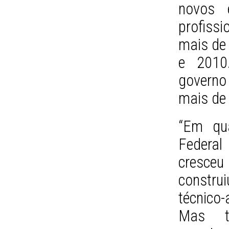
novos 
profissi
mais de
e 2010
governo
mais de
“Em qua
Federal
cresceu 
construi
técnico
Mas te