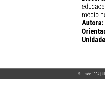
educaçã
médio n
Autora:
Orienta
Unidade
© desde 1994 | 