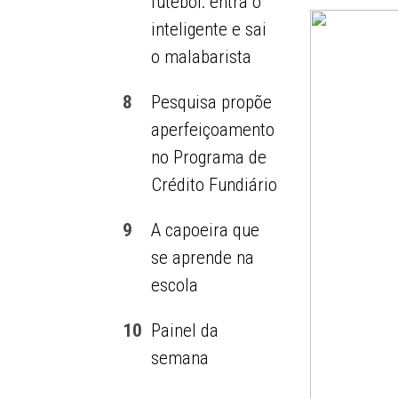
futebol: entra o
inteligente e sai
o malabarista
8
Pesquisa propõe
aperfeiçoamento
no Programa de
Crédito Fundiário
9
A capoeira que
se aprende na
escola
10
Painel da
semana