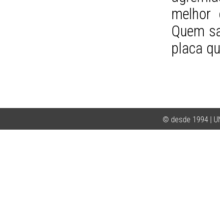
melhor 
Quem sab
placa qu
© desde 1994 | 