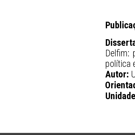
Publica
Dissert
Delfim: 
política
Autor:
U
Orienta
Unidade