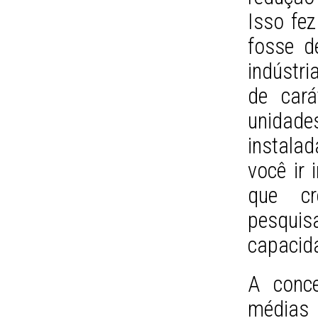
Isso fez
fosse de
indústri
de cará
unidade
instala
você ir
que cr
pesquis
capacid
A conce
médias 