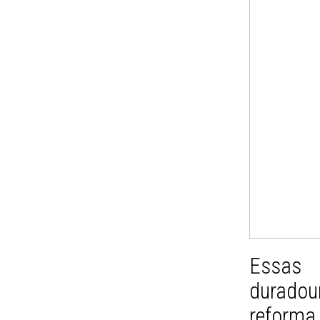
Essas 
duradour
reforma