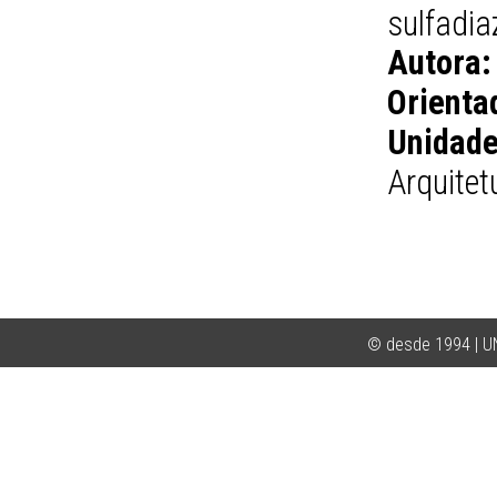
sulfadia
Autora:
Orienta
Unidade
Arquitet
© desde 1994 | 