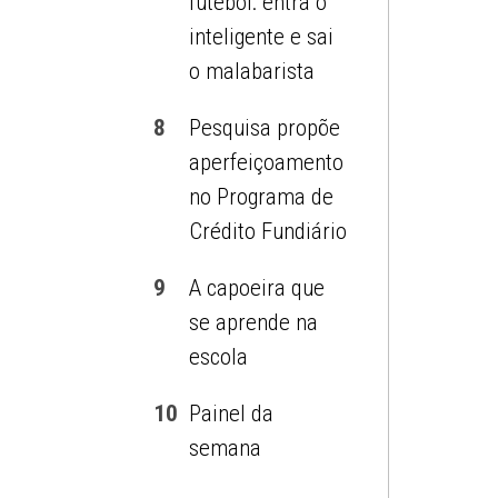
futebol: entra o
inteligente e sai
o malabarista
8
Pesquisa propõe
aperfeiçoamento
no Programa de
Crédito Fundiário
9
A capoeira que
se aprende na
escola
10
Painel da
semana