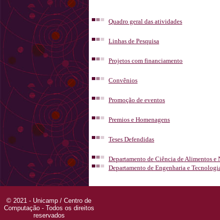
Quadro geral das atividades
Linhas de Pesquisa
Projetos com financiamento
Convênios
Promoção de eventos
Premios e Homenagens
Teses Defendidas
Departamento de Ciência de Alimentos e 
Departamento de Engenharia e Tecnologi
© 2021 - Unicamp / Centro de
Computação - Todos os direitos
reservados