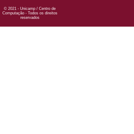
© 2021 - Unicamp / Centro de
Computação - Todos os direitos
reservados