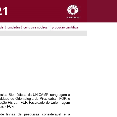
iências Biomédicas da UNICAMP congregam a
ldade de Odontologia de Piracicaba - FOP, o
ucação Física - FEF, Faculdade de Enfermagem
as - FCF.
e linhas de pesquisas considerável e a