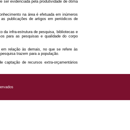
e ser evidenciada pela produtividade de ótima
conhecimento na área é efetuada em inúmeros
 as publicações de artigos em periódicos de
 da infra-estrutura de pesquisa, bibliotecas e
sos para as pesquisas e qualidade do corpo
 em relação às demais, no que se refere às
 pesquisa trazem para a população.
e captação de recursos extra-orçamentários
servados