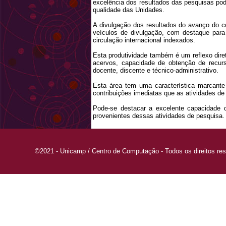
excelência dos resultados das pesquisas pod
qualidade das Unidades.
A divulgação dos resultados do avanço do 
veículos de divulgação, com destaque para
circulação internacional indexados.
Esta produtividade também é um reflexo direto
acervos, capacidade de obtenção de recur
docente, discente e técnico-administrativo.
Esta área tem uma característica marcante
contribuições imediatas que as atividades de
Pode-se destacar a excelente capacidade d
provenientes dessas atividades de pesquisa.
©2021 - Unicamp / Centro de Computação - Todos os direitos re