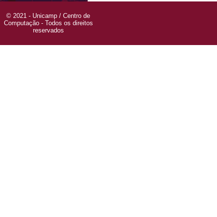
© 2021 - Unicamp / Centro de
Computação - Todos os direitos
reservados