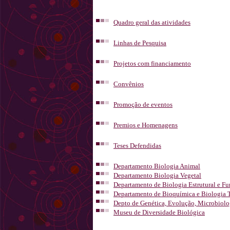
Quadro geral das atividades
Linhas de Pesquisa
Projetos com financiamento
Convênios
Promoção de eventos
Premios e Homenagens
Teses Defendidas
Departamento Biologia Animal
Departamento Biologia Vegetal
Departamento de Biologia Estrutural e Fu
Departamento de Bioquímica e Biologia 
Depto de Genética, Evolução, Microbiolo
Museu de Diversidade Biológica