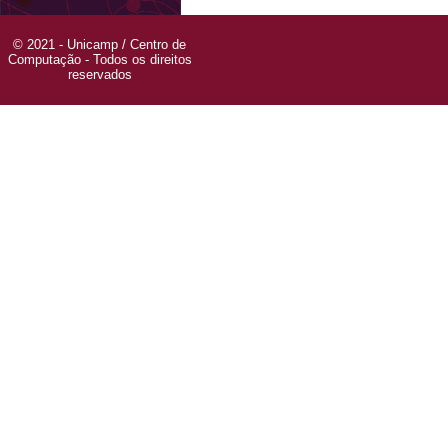
© 2021 - Unicamp / Centro de
Computação - Todos os direitos
reservados