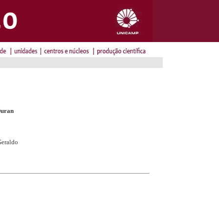
Duran
Geraldo