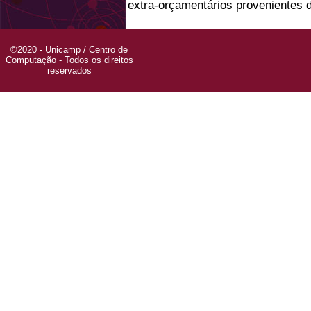
extra-orçamentários provenientes 
©2020 - Unicamp / Centro de
Computação - Todos os direitos
reservados