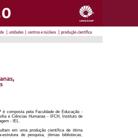
 é composta pela Faculdade de Educação -
osofia e Ciências Humanas - IFCH, Instituto de
agem - IEL.
sultam em uma produção científica de ótima
-estrutura de pesquisa, ótimas bibliotecas,