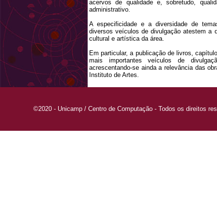
acervos de qualidade e, sobretudo, quali
administrativo.
A especificidade e a diversidade de te
diversos veículos de divulgação atestem a q
cultural e artística da área.
Em particular, a publicação de livros, capítulo
mais importantes veículos de divulga
acrescentando-se ainda a relevância das obr
Instituto de Artes.
©2020 - Unicamp / Centro de Computação - Todos os direitos re