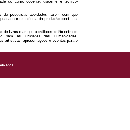
dade do corpo docente, discente e técnico-
mas de pesquisas abordados fazem com que
ualidade e excelência da produção científica,
s de livros e artigos científicos estão entre os
ção para as Unidades das Humanidades,
as artísticas, apresentações e eventos para o
servados