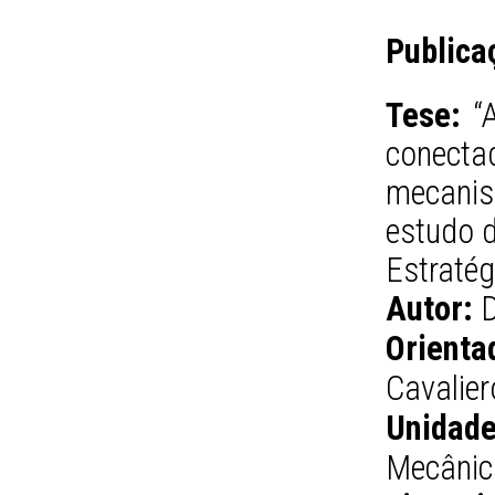
Publica
Tese:
“A
conect
mecanis
estudo 
Estratég
Autor:
D
Orienta
Cavalier
Unidade
Mecânic