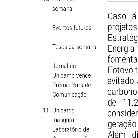
semana
Caso já
projet
Eventos futuros
Estratég
Energia
Teses da semana
fomenta
Jornal da
Fotovol
Unicamp vence
evitado
Prêmio Yara de
carbono
Comunicação
de 11.2
11
Unicamp
conside
inaugura
geração 
Laboratório de
Além di