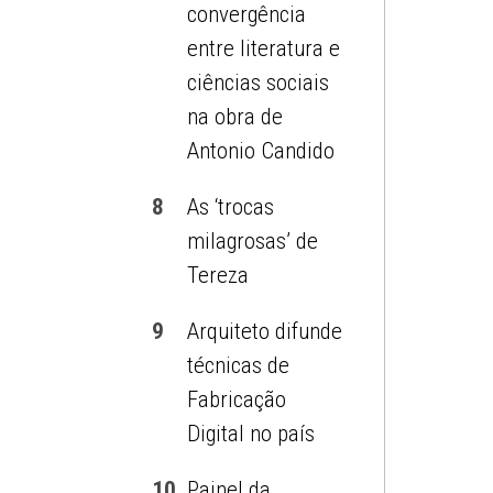
convergência
entre literatura e
ciências sociais
na obra de
Antonio Candido
8
As ‘trocas
milagrosas’ de
Tereza
9
Arquiteto difunde
técnicas de
Fabricação
Digital no país
10
Painel da