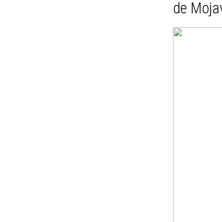
de Mojav