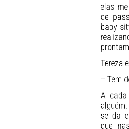
elas me
de pass
baby sit
realiza
prontam
Tereza 
– Tem de
A cada 
alguém.
se da e
que na