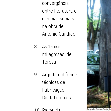
convergência
entre literatura e
ciências sociais
na obra de
Antonio Candido
8
As ‘trocas
milagrosas’ de
Tereza
9
Arquiteto difunde
técnicas de
Fabricação
Digital no país
10
Painel da