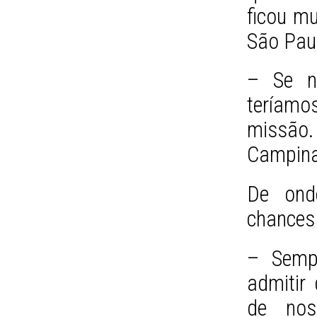
ficou mu
São Pau
– Se n
teríamo
missão
Campinas
De ond
chances 
– Semp
admitir
de nos