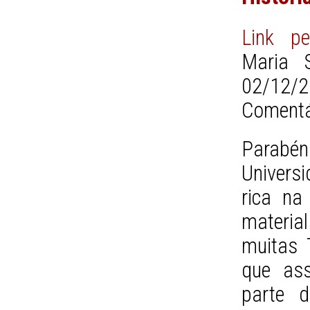
Link pe
Maria S
02/12/2
Comentá
Parabén
Univers
rica na
material
muitas 
que as
parte d