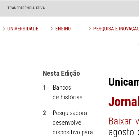
TRANSPARÊNCIA ATIVA
Edição nº 535
UNIVERSIDADE
ENSINO
PESQUISA E INOVAÇÃ
Nesta Edição
Unica
1
Bancos
de histórias
Jorna
2
Pesquisadora
Baixar 
desenvolve
agosto 
dispositivo para