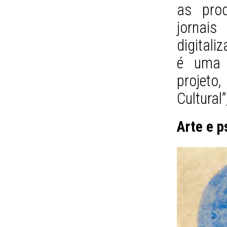
as prod
jornais
digitali
é uma 
projeto,
Cultural”
Arte e p