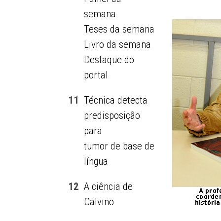
semana
Teses da semana
Livro da semana
Destaque do
portal
11
Técnica detecta
predisposição
para
tumor de base de
língua
12
A ciência de
Calvino