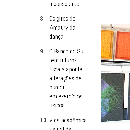
inconsciente
8
Os giros de
‘Amaury da
dança’
9
O Banco do Sul
tem futuro?
Escala aponta
alterações de
humor
em exercícios
físicos
10
Vida acadêmica
Painel da