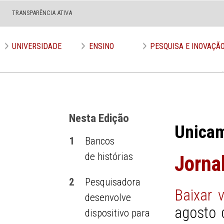
TRANSPARÊNCIA ATIVA
Edição nº 535
UNIVERSIDADE
ENSINO
PESQUISA E INOVAÇÃ
Nesta Edição
Unica
1
Bancos
de histórias
Jorna
2
Pesquisadora
Baixar 
desenvolve
agosto 
dispositivo para