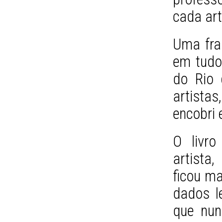
cada art
Uma fra
em tudo
do Rio 
artista
encobri 
O livro
artista,
ficou ma
dados l
que nun