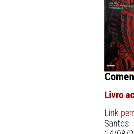
Comen
Livro a
Link pe
Santos
14/08/2