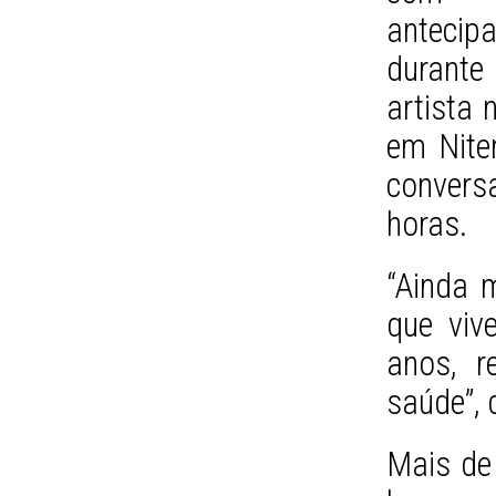
antecip
durante
artista
em Nite
conversa
horas.
“Ainda 
que vi
anos, r
saúde”, 
Mais de 