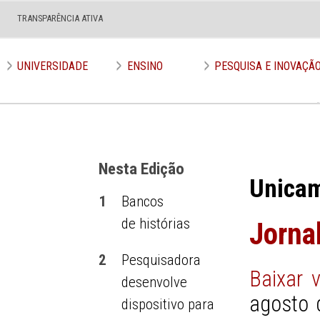
TRANSPARÊNCIA ATIVA
Edição nº 535
UNIVERSIDADE
ENSINO
PESQUISA E INOVAÇÃ
Nesta Edição
Unica
1
Bancos
de histórias
Jorna
2
Pesquisadora
Baixar 
desenvolve
agosto 
dispositivo para