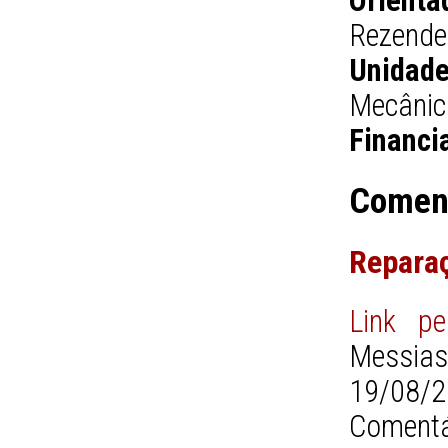
Orienta
Rezende
Unidade
Mecâni
Financi
Comen
Reparaç
Link pe
Messias
19/08/2
Comentá