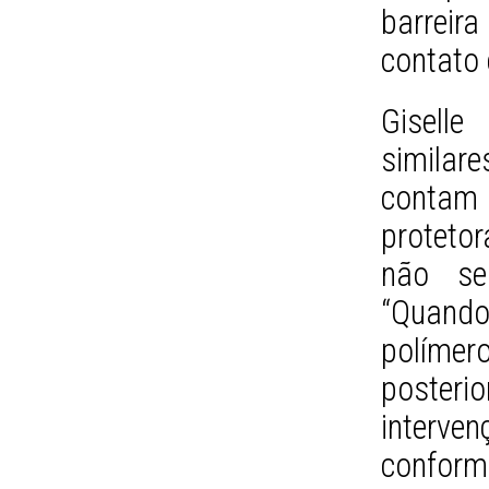
barreir
contato
Gisell
similar
contam
protetor
não se
“Quand
polím
poste
interven
conform