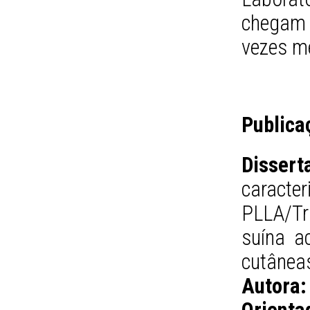
chegam 
vezes m
Publica
Dissert
caract
PLLA/Tr
suína a
cutânea
Autora: