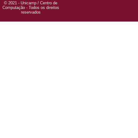
© 2021 - Unicamp / Centro de
Computação - Todos os direitos
reservados