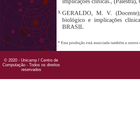
implicações clínicas., (Palestr
3.
GERALDO, M. V. (Docente); 
biológico e implicações clínic
BRASIL
* Esta produção está associada também a outros
© 2020 - Unicamp / Centro de
Computação - Todos os direitos
reservados