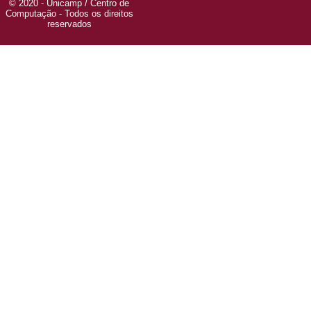
© 2020 - Unicamp / Centro de
Computação - Todos os direitos
reservados