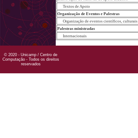
Textos de Apoio
Organização de Eventos e Palestras
Organização de eventos científicos, culturais e
Palestras ministradas
Internacionais
© 2020 - Unicamp / Centro de
Computação - Todos os direitos
reservados