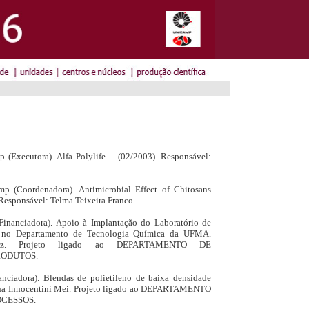
(Executora). Alfa Polylife -. (02/2003). Responsável:
p (Coordenadora). Antimicrobial Effect of Chitosans
Responsável: Telma Teixeira Franco.
inanciadora). Apoio à Implantação do Laboratório de
nar no Departamento de Tecnologia Química da UFMA.
omaz. Projeto ligado ao DEPARTAMENTO DE
RODUTOS.
nciadora). Blendas de polietileno de baixa densidade
ena Innocentini Mei. Projeto ligado ao DEPARTAMENTO
OCESSOS.