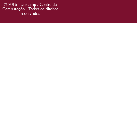
© 2016 - Unicamp / Centro de
Computação - Todos os direitos
reservados