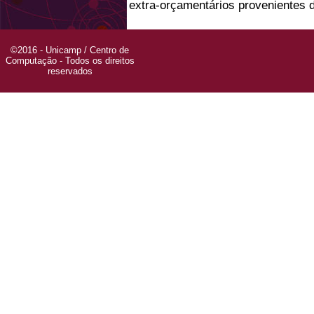
extra-orçamentários provenientes 
©2016 - Unicamp / Centro de
Computação - Todos os direitos
reservados