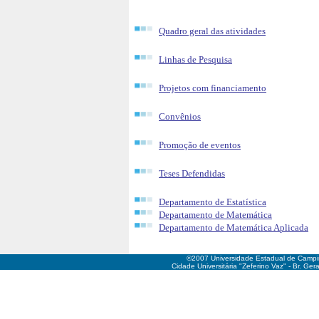
Quadro geral das atividades
Linhas de Pesquisa
Projetos com financiamento
Convênios
Promoção de eventos
Teses Defendidas
Departamento de Estatística
Departamento de Matemática
Departamento de Matemática Aplicada
©2007 Universidade Estadual de Camp
Cidade Universitária "Zeferino Vaz" - Br. Ge