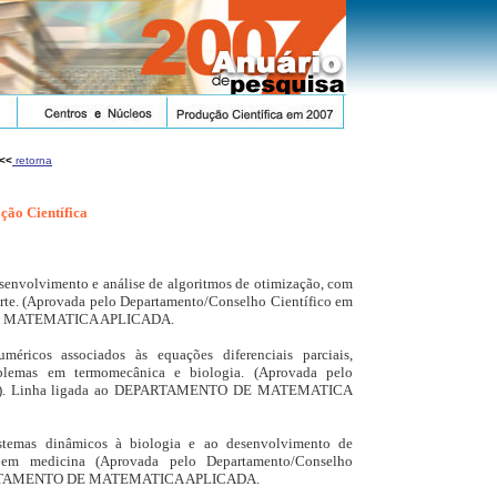
<<
retorna
ção Científica
senvolvimento e análise de algoritmos de otimização, com
orte. (Aprovada pelo Departamento/Conselho Científico em
DE MATEMATICA APLICADA.
méricos associados às equações diferenciais parciais,
blemas em termomecânica e biologia. (Aprovada pelo
992). Linha ligada ao DEPARTAMENTO DE MATEMATICA
istemas dinâmicos à biologia e ao desenvolvimento de
 em medicina (Aprovada pelo Departamento/Conselho
DEPARTAMENTO DE MATEMATICA APLICADA.