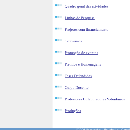
Quadro geral das atividades
Linhas de Pesquisa
Projetos com financiamento
Convênios
Promoção de eventos
Premios e Homenagens
Teses Defendidas
Corpo Docente
Professores Colaboradores Voluntários
Produções
©2006 Universidade Estadual de Camp