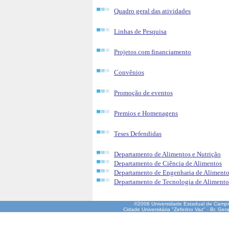
Quadro geral das atividades
Linhas de Pesquisa
Projetos com financiamento
Convênios
Promoção de eventos
Premios e Homenagens
Teses Defendidas
Departamento de Alimentos e Nutrição
Departamento de Ciência de Alimentos
Departamento de Engenharia de Aliment
Departamento de Tecnologia de Alimento
©2006 Universidade Estadual de Camp
Cidade Universitária "Zeferino Vaz" - Br. Ge