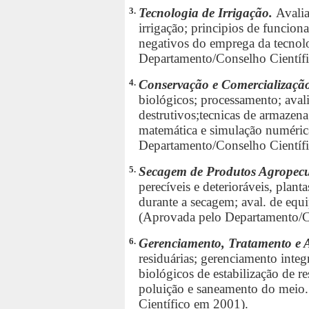
3.
Tecnologia de Irrigação.
Avali
irrigação; principios de funcio
negativos do emprega da tecnolo
Departamento/Conselho Científ
4.
Conservação e Comercialização
biológicos; processamento; aval
destrutivos;tecnicas de armazen
matemática e simulação numéric
Departamento/Conselho Científ
5.
Secagem de Produtos Agropec
perecíveis e deterioráveis, plan
durante a secagem; aval. de equ
(Aprovada pelo Departamento/C
6.
Gerenciamento, Tratamento e 
residuárias; gerenciamento integ
biológicos de estabilização de re
poluição e saneamento do meio.
Científico em 2001).