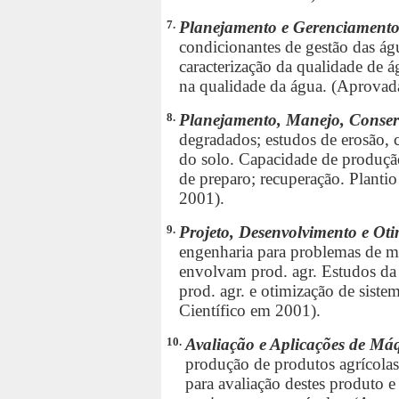
7.
Planejamento e Gerenciamento
condicionantes de gestão das águ
caracterização da qualidade de á
na qualidade da água. (Aprovad
8.
Planejamento, Manejo, Conser
degradados; estudos de erosão, c
do solo. Capacidade de produção
de preparo; recuperação. Planti
2001).
9.
Projeto, Desenvolvimento e O
engenharia para problemas de m
envolvam prod. agr. Estudos da 
prod. agr. e otimização de sis
Científico em 2001).
10.
Avaliação e Aplicações de Má
produção de produtos agrícola
para avaliação destes produto e