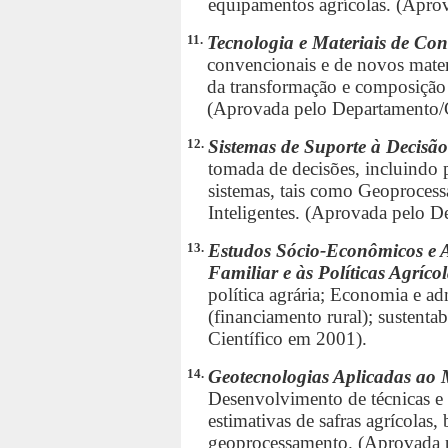
equipamentos agrícolas. (Apro
11.
Tecnologia e Materiais de Co
convencionais e de novos materi
da transformação e composição 
(Aprovada pelo Departamento/
12.
Sistemas de Suporte à Decisã
tomada de decisões, incluindo 
sistemas, tais como Geoproces
Inteligentes. (Aprovada pelo 
13.
Estudos Sócio-Econômicos e A
Familiar e às Políticas Agríco
política agrária; Economia e ad
(financiamento rural); sustent
Científico em 2001).
14.
Geotecnologias Aplicadas ao M
Desenvolvimento de técnicas e
estimativas de safras agrícolas
geoprocessamento. (Aprovada 