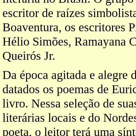
escritor de raízes simbolis
Boaventura, os escritores P
Hélio Simões, Ramayana Ch
Queirós Jr.
Da época agitada e alegre
datados os poemas de Euric
livro. Nessa seleção de sua
literárias locais e do Nor
poeta, o leitor terá uma sí