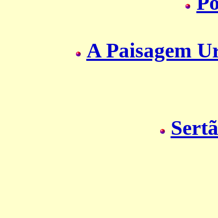
Po
A Paisagem U
Sert