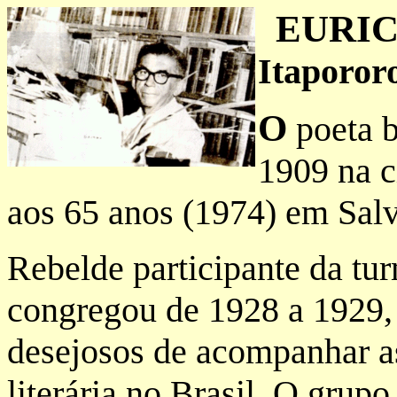
EURIC
Itaporor
O
poeta b
1909 na c
aos 65 anos (1974) em Salv
Rebelde participante da tur
congregou de 1928 a 1929, 
desejosos de acompanhar a
literária no Brasil. O grup