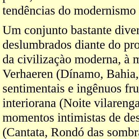
tendências do modernismo 
Um conjunto bastante diver
deslumbrados diante do pro
da civilizaçào moderna, à 
Verhaeren (Dínamo, Bahia,
sentimentais e ingênuos fru
interiorana (Noite vilareng
momentos intimistas de desa
(Cantata, Rondó das sombr