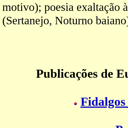
motivo); poesia exaltação à
(Sertanejo, Noturno baiano
Publicações de
Eu
Fidalgos