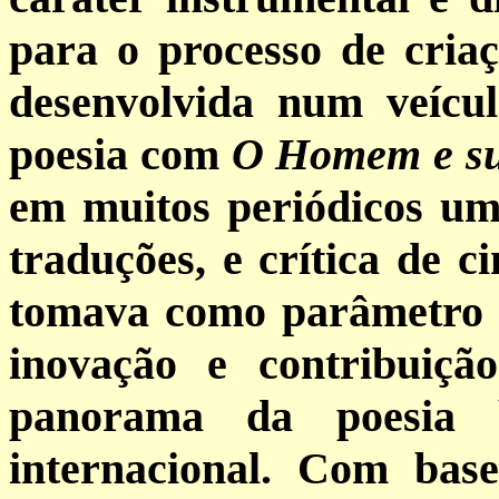
para o processo de criaçã
desenvolvida num veícu
poesia com
O Homem e s
em muitos periódicos um
traduções, e crítica de c
tomava como parâmetro p
inovação e contribuiç
panorama da poesia b
internacional. Com base