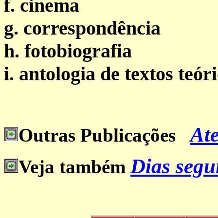
f.
cinema
g.
correspondência
h.
fotobiografia
i.
antologia de textos teór
Ate
Outras Publicações
Dias segui
Veja também