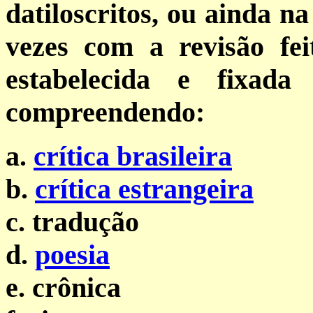
datiloscritos, ou ainda n
vezes com a revisão fei
estabelecida e fixada
compreendendo:
a.
crítica brasileira
b.
crítica estrangeira
c.
tradução
d.
poesia
e.
crônica