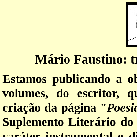
Mário Faustino: 
Estamos publicando a ob
volumes, do escritor, 
criação da página "
Poesi
Suplemento Literário d
caráter instrumental e di