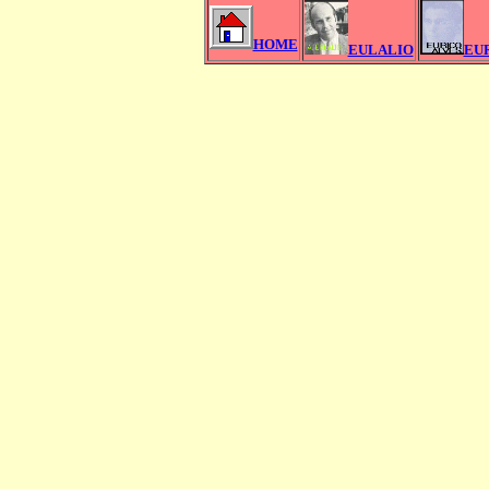
HOME
EULALIO
EU