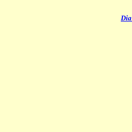
Dia
Liv