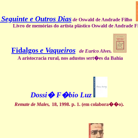
 Seguinte e Outros Dias
de
Oswald de Andrade Filho
ro de memórias do artista plástico Oswald de Andrade Fi
Fidalgos
e Vaqueiros
de
Eurico Alves.
A aristocracia rural, nos adustos sert�es da Bahia
Dossi� F�bio Luz
Remate de Males,
18, 1998. p. 1. (em colabora��o).