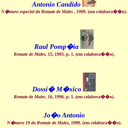
Antonio Candido
N�mero especial da Remate de Males
, 1999. (em colabora��o).
Raul Pomp�ia
Remate de Males,
15, 1995. p. 1. (em colabora��o).
Dossi� M�xico
Remate de Males
,
16, 1996. p. 1. (em colabora��o).
Jo�o Antonio
N�mero 19 da Remate de Males
, 1999. (em colabora��o).