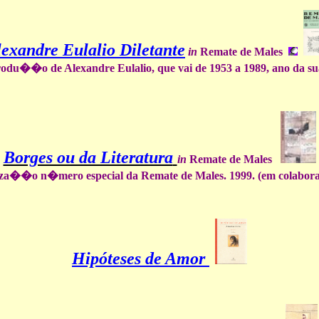
exandre Eulalio Diletante
in
Remate de Males
u��o de Alexandre Eulalio, que vai de 1953 a 1989, ano da su
Borges ou da Literatura
in
Remate de Males
za��o n�mero especial da Remate de Males. 1999. (em colabo
Hipóteses de Amor