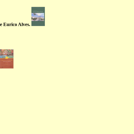
e Eurico Alves.