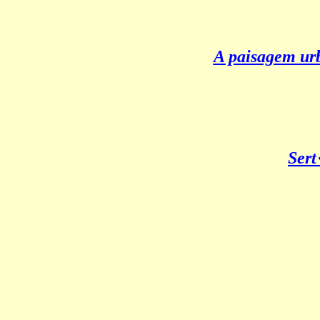
A paisagem ur
Ser