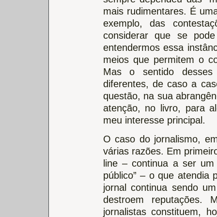
mais rudimentares. É uma
exemplo, das contestaç
considerar que se pode
entendermos essa instân
meios que permitem o co
Mas o sentido desses 
diferentes, de caso a cas
questão, na sua abrangê
atenção, no livro, para
meu interesse principal.
O caso do jornalismo, em 
várias razões. Em primeiro
line – continua a ser u
público” – o que atendia
jornal continua sendo u
destroem reputações. 
jornalistas constituem, h