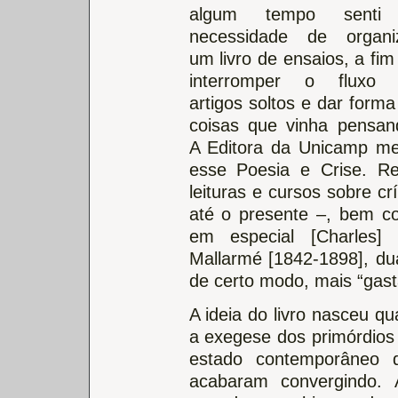
algum tempo senti
necessidade de organi
um livro de ensaios, a fim
interromper o fluxo
artigos soltos e dar forma
coisas que vinha pensan
A Editora da Unicamp me
esse Poesia e Crise. Re
leituras e cursos sobre cr
até o presente –, bem c
em especial [Charles] 
Mallarmé [1842-1898], du
de certo modo, mais “gas
A ideia do livro nasceu q
a exegese dos primórdios
estado contemporâneo d
acabaram convergindo.