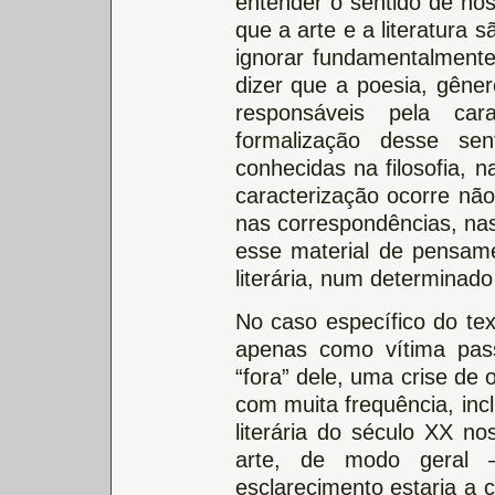
entender o sentido de nos
que a arte e a literatura
ignorar fundamentalmente 
dizer que a poesia, gêne
responsáveis pela car
formalização desse se
conhecidas na filosofia, n
caracterização ocorre n
nas correspondências, nas
esse material de pensame
literária, num determinado
No caso específico do tex
apenas como vítima pass
“fora” dele, uma crise de 
com muita frequência, inclu
literária do século XX n
arte, de modo geral 
esclarecimento estaria a