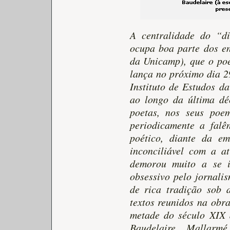
A centralidade do “d
ocupa boa parte dos en
da Unicamp), que o poe
lança no próximo dia 29
Instituto de Estudos da
ao longo da última dé
poetas, nos seus poe
periodicamente a falê
poético, diante da em
inconciliável com a at
demorou muito a se 
obsessivo pelo jornal
de rica tradição sob 
textos reunidos na obr
metade do século XIX 
Baudelaire, Mallarm