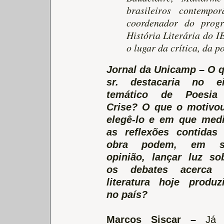
brasileiros contempo
coordenador do prog
História Literária do IE
o lugar da crítica, da p
Jornal da Unicamp – O 
sr. destacaria no e
temático de Poesia
Crise? O que o motivo
elegê-lo e em que med
as reflexões contidas
obra podem, em s
opinião, lançar luz so
os debates acerca 
literatura hoje produz
no país?
Marcos
Siscar –
Já 