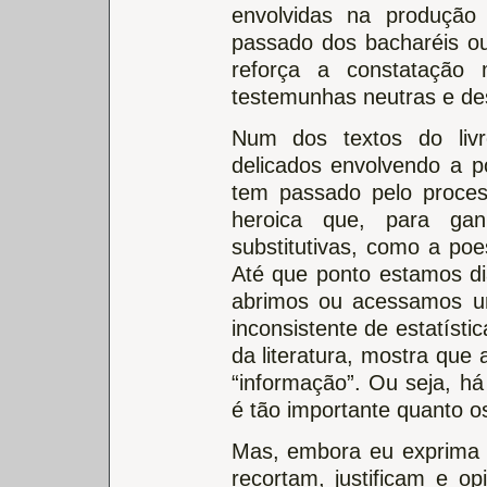
envolvidas na produção 
passado dos bacharéis ou
reforça a constatação
testemunhas neutras e desi
Num dos textos do livr
delicados envolvendo a po
tem passado pelo proce
heroica que, para ganh
substitutivas, como a po
Até que ponto estamos di
abrimos ou acessamos um
inconsistente de estatísti
da literatura, mostra que
“informação”. Ou seja, há
é tão importante quanto os
Mas, embora eu exprima 
recortam, justificam e op