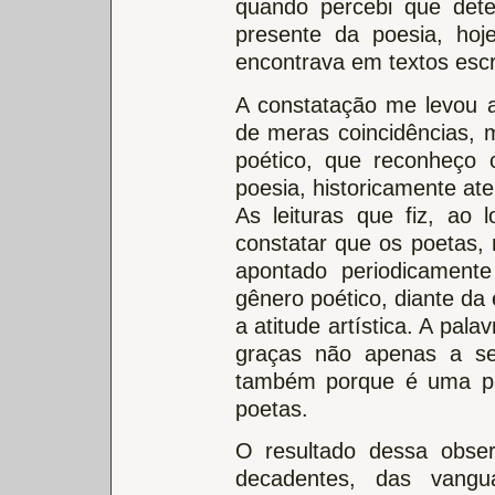
quando percebi que dete
presente da poesia, ho
encontrava em textos escr
A constatação me levou 
de meras coincidências, m
poético, que reconheço 
poesia, historicamente aten
As leituras que fiz, ao
constatar que os poetas,
apontado periodicament
gênero poético, diante da
a atitude artística. A pal
graças não apenas a se
também porque é uma pal
poetas.
O resultado dessa obse
decadentes, das vang