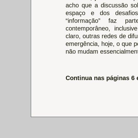
acho que a discussão sob
espaço e dos desafio
“informação” faz pa
contemporâneo, inclusi
claro, outras redes de di
emergência, hoje, o que p
não mudam essencialment
Continua nas páginas 6 