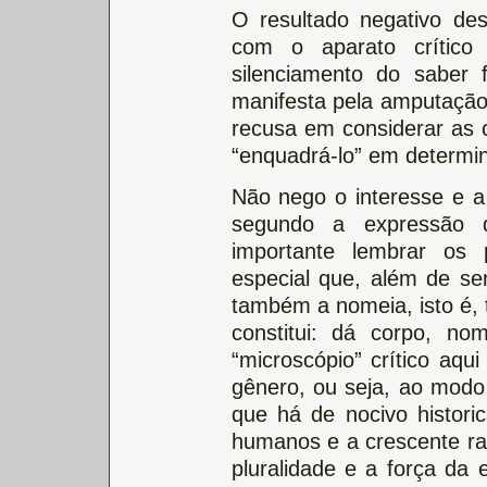
O resultado negativo de
com o aparato crítico
silenciamento do saber 
manifesta pela amputação 
recusa em considerar as 
“enquadrá-lo” em determin
Não nego o interesse e a 
segundo a expressão 
importante lembrar os 
especial que, além de se
também a nomeia, isto é,
constitui: dá corpo, no
“microscópio” crítico aqu
gênero, ou seja, ao modo 
que há de nocivo histori
humanos e a crescente rac
pluralidade e a força da 