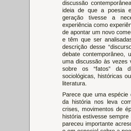
discussão contemporânea
ideia de que a poesia 
geração tivesse a nec
experiência como experiê
de apontar um novo começo
e têm que ser analisad
descrição desse “discurs
debate contemporâneo, 
uma discussão às vezes v
sobre os “fatos” da di
sociológicas, históricas o
literatura.
Parece que uma espécie 
da história nos leva com
crises, movimentos de é
história estivesse semp
pareceu importante acresc