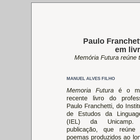
Paulo Franchett
em liv
Memória Futura reúne t
MANUEL ALVES FILHO
Memoria Futura
é o ma
recente livro do profes
Paulo Franchetti, do Instit
de Estudos da Lingua
(IEL) da Unicamp.
publicação, que reúne
poemas produzidos ao lo