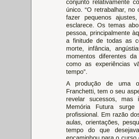
conjunto relativamente 
único. “O retrabalhar, no
fazer pequenos ajustes
esclarece. Os temas abo
pessoa, principalmente à
a finitude de todas as 
morte, infância, angúst
momentos diferentes da
como as experiências v
tempo”.
A produção de uma obr
Franchetti, tem o seu asp
revelar sucessos, mas
Memória Futura surge 
profissional. Em razão do
aulas, orientações, pes
tempo do que desejava
encaminhou para o curso d