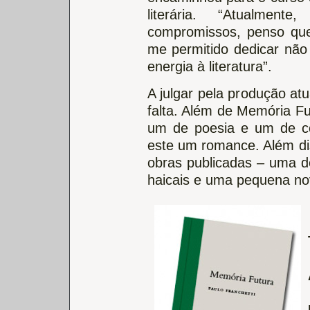
literária. “Atualmen
compromissos, penso que
me permitido dedicar nã
energia à literatura”.
A julgar pela produção atu
falta. Além de Memória Fut
um de poesia e um de co
este um romance. Além dis
obras publicadas – uma de
haicais e uma pequena no