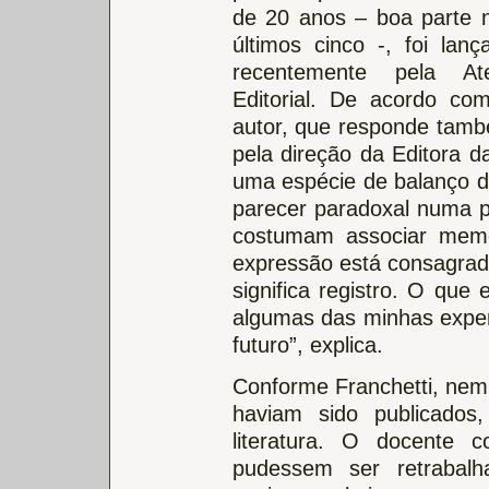
de 20 anos – boa parte 
últimos cinco -, foi lanç
recentemente pela Ate
Editorial. De acordo co
autor, que responde tam
pela direção da Editora 
uma espécie de balanço da
parecer paradoxal numa p
costumam associar memó
expressão está consagrada
significa registro. O que 
algumas das minhas exper
futuro”, explica.
Conforme Franchetti, nem 
haviam sido publicados
literatura. O docente 
pudessem ser retrabal