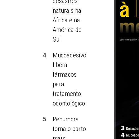
desastres
naturais na
África e na
América do
Sul
4
Mucoadesivo
libera
fármacos
para
tratamento
odontológico
5
Penumbra
torna o parto
mais