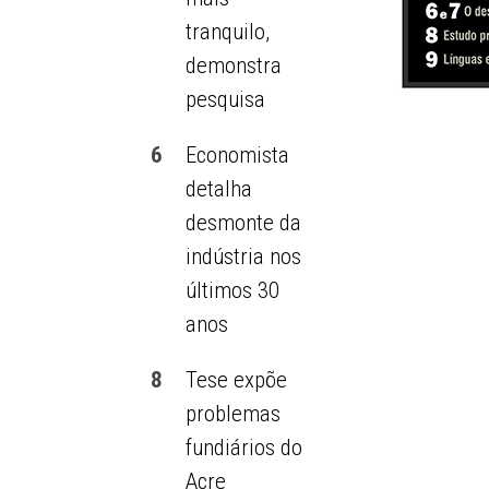
tranquilo,
demonstra
pesquisa
6
Economista
detalha
desmonte da
indústria nos
últimos 30
anos
8
Tese expõe
problemas
fundiários do
Acre