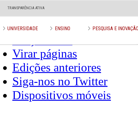
Expediente
TRANSPARÊNCIA ATIVA
Assine o Jornal
UNIVERSIDADE
ENSINO
PESQUISA E INOVAÇÃ
Edição atual
Virar páginas
Edições anteriores
Siga-nos no Twitter
Dispositivos móveis