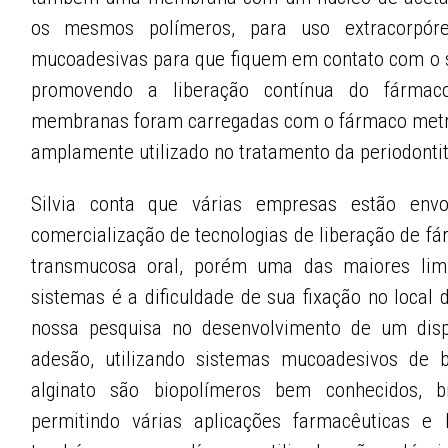
os mesmos polímeros, para uso extracorpór
mucoadesivas para que fiquem em contato com o sí
promovendo a liberação contínua do fármac
membranas foram carregadas com o fármaco metro
amplamente utilizado no tratamento da periodontit
Silvia conta que várias empresas estão envo
comercialização de tecnologias de liberação de f
transmucosa oral, porém uma das maiores lim
sistemas é a dificuldade de sua fixação no local 
nossa pesquisa no desenvolvimento de um dispo
adesão, utilizando sistemas mucoadesivos de b
alginato são biopolímeros bem conhecidos, bio
permitindo várias aplicações farmacêuticas e 