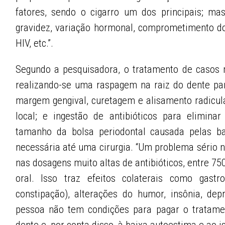
fatores, sendo o cigarro um dos principais; ma
gravidez, variação hormonal, comprometimento d
HIV, etc.”.
Segundo a pesquisadora, o tratamento de casos ma
realizando-se uma raspagem na raiz do dente pa
margem gengival, curetagem e alisamento radicula
local; e ingestão de antibióticos para elimina
tamanho da bolsa periodontal causada pelas ba
necessária até uma cirurgia. “Um problema sério 
nas dosagens muito altas de antibióticos, entre 750
oral. Isso traz efeitos colaterais como gastroi
constipação), alterações do humor, insônia, de
pessoa não tem condições para pagar o tratame