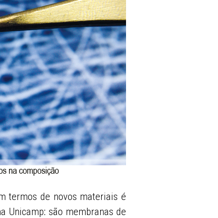
m termos de novos materiais é
 na Unicamp: são membranas de