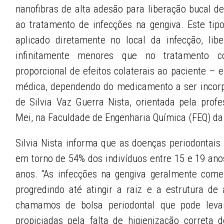
nanofibras de alta adesão para liberação bucal d
ao tratamento de infecções na gengiva. Este tip
aplicado diretamente no local da infecção, lib
infinitamente menores que no tratamento c
proporcional de efeitos colaterais ao paciente – 
médica, dependendo do medicamento a ser incorp
de Silvia Vaz Guerra Nista, orientada pela profe
Mei, na Faculdade de Engenharia Química (FEQ) d
Silvia Nista informa que as doenças periodontais
em torno de 54% dos indivíduos entre 15 e 19 ano
anos. “As infecções na gengiva geralmente com
progredindo até atingir a raiz e a estrutura de
chamamos de bolsa periodontal que pode lev
propiciadas pela falta de higienização correta 