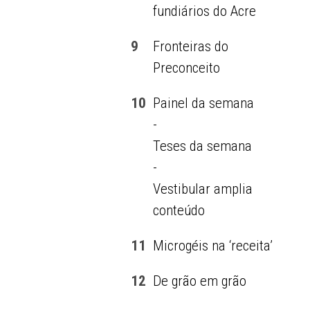
fundiários do Acre
9
Fronteiras do
Preconceito
10
Painel da semana
-
Teses da semana
-
Vestibular amplia
conteúdo
11
Microgéis na ‘receita’
12
De grão em grão