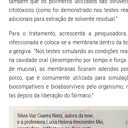
também que os polímeros utilizados são solúvei
citotóxicos (como foi demonstrado nos testes rea
adicionais para extração de solvente residual.”
Para o tratamento, acrescenta a pesquisadora
infeccionada e coloca-se a membrana dentro da bol
a gengiva. “Nos testes simulando as condições rea
na cavidade oral (desempenho por tempo e força
de mucina), as membranas ficaram aderidas po
porco, que é comumente utilizada para simul
biocompatíveis e bioabsorvíveis pelo organismo,
las depois da liberação do fármaco.”