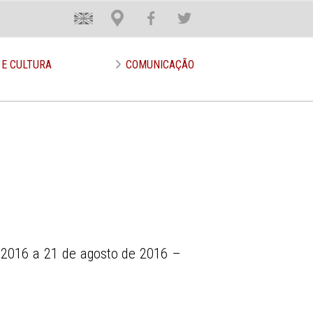
En
Loca
Face
Twit
 E CULTURA
COMUNICAÇÃO
 2016 a 21 de agosto de 2016 –