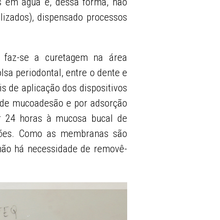
s em água e, dessa forma, não
lizados), dispensado processos
, faz-se a curetagem na área
sa periodontal, entre o dente e
is de aplicação dos dispositivos
 de mucoadesão e por adsorção
r 24 horas à mucosa bucal de
ações. Como as membranas são
 não há necessidade de removê-