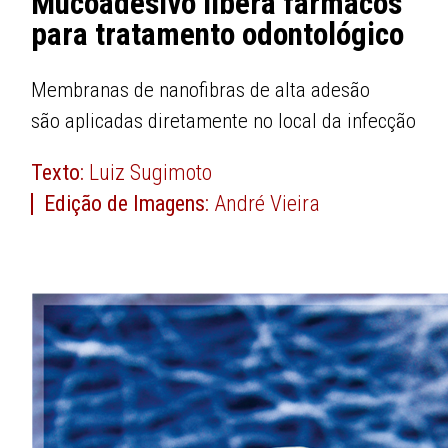
Mucoadesivo libera fármacos
para tratamento odontológico
Membranas de nanofibras de alta adesão
são aplicadas diretamente no local da infecção
Texto:
Luiz Sugimoto
Edição de Imagens:
André Vieira