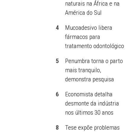
naturais na África e na
América do Sul
4
Mucoadesivo libera
fármacos para
tratamento odontológico
5
Penumbra torna o parto
mais tranquilo,
demonstra pesquisa
6
Economista detalha
desmonte da indústria
nos últimos 30 anos
8
Tese expõe problemas