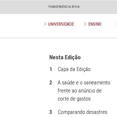
TRANSPARÊNCIA ATIVA
Edição nº 665
UNIVERSIDADE
ENSINO
Nesta Edição
1
Capa da Edição
2
A saúde e o saneamento
frente ao anúncio de
corte de gastos
3
Comparando desastres