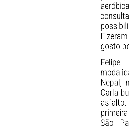
aerób
consul
possibil
Fizera
gosto po
Felip
modalida
Nepal, 
Carla bu
asfalto
primeira
São Pa