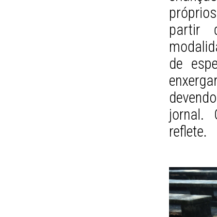
próprios
partir
modalid
de espe
enxerg
devendo
jornal.
reflete.