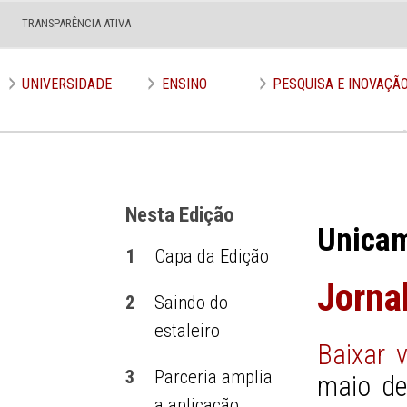
TRANSPARÊNCIA ATIVA
Edição nº 562
UNIVERSIDADE
ENSINO
PESQUISA E INOVAÇÃ
Nesta Edição
Unica
1
Capa da Edição
Jorna
2
Saindo do
estaleiro
Baixar 
3
Parceria amplia
maio de
a aplicação