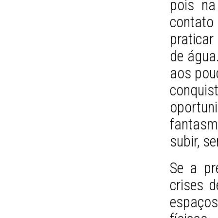
pois na
contato
pratica
de água
aos pou
conquis
oportun
fantas
subir, s
Se a pr
crises 
espaços 