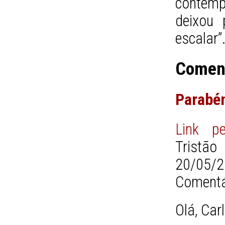
contemp
deixou 
escalar”
Comen
Parabén
Link pe
Tristão
20/05/2
Comentá
Olá, Carl