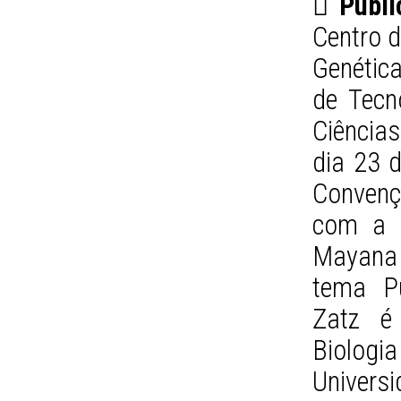
 Publi
Centro d
Genética
de Tecn
Ciência
dia 23 d
Convenç
com a p
Mayana 
tema Pu
Zatz é
Biologi
Univer