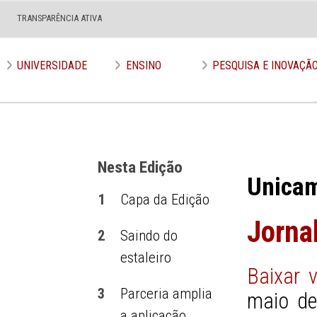
TRANSPARÊNCIA ATIVA
Edição nº 562
UNIVERSIDADE
ENSINO
PESQUISA E INOVAÇÃ
Nesta Edição
Unica
1
Capa da Edição
Jorna
2
Saindo do
estaleiro
Baixar 
3
Parceria amplia
maio de
a aplicação