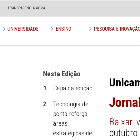
TRANSPARÊNCIA ATIVA
Edição nº 544
UNIVERSIDADE
ENSINO
PESQUISA E INOVAÇÃ
Nesta Edição
Unica
1
Capa da edição
Jorna
2
Tecnologia de
ponta reforça
Baixar 
áreas
outubro
estratégicas de