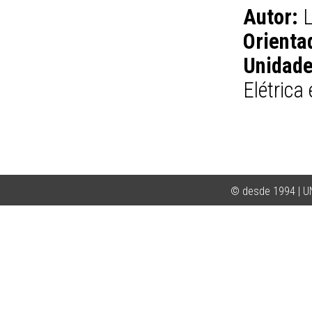
Autor:
L
Orienta
Unidade
Elétric
© desde 1994 | 