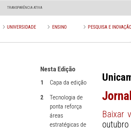
TRANSPARÊNCIA ATIVA
Edição nº 544
UNIVERSIDADE
ENSINO
PESQUISA E INOVAÇÃ
Nesta Edição
Unica
1
Capa da edição
Jorna
2
Tecnologia de
ponta reforça
Baixar 
áreas
outubro
estratégicas de