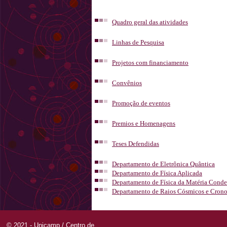
Quadro geral das atividades
Linhas de Pesquisa
Projetos com financiamento
Convênios
Promoção de eventos
Premios e Homenagens
Teses Defendidas
Departamento de Eletrônica Quântica
Departamento de Física Aplicada
Departamento de Física da Matéria Cond
Departamento de Raios Cósmicos e Crono
© 2021 - Unicamp / Centro de