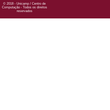
© 2018 - Unicamp / Centro de
Computação - Todos os direitos
reservados