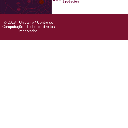
Produções
© 2018 - Unicamp / Centro de
Computação - Todos os direitos
reservados