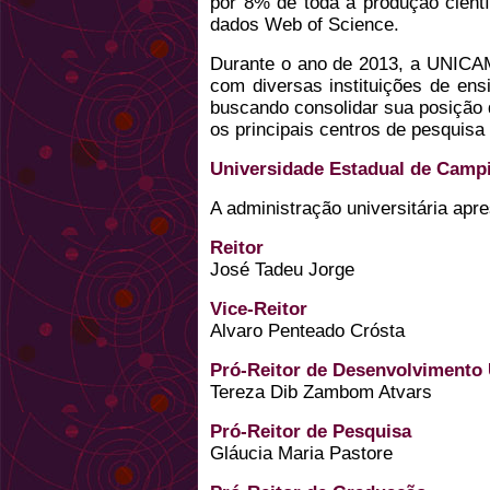
por 8% de toda a produção cientí
dados Web of Science.
Durante o ano de 2013, a UNICA
com diversas instituições de ensi
buscando consolidar sua posição
os principais centros de pesquis
Universidade Estadual de Camp
A administração universitária apr
Reitor
José Tadeu Jorge
Vice-Reitor
Alvaro Penteado Crósta
Pró-Reitor de Desenvolvimento 
Tereza Dib Zambom Atvars
Pró-Reitor de Pesquisa
Gláucia Maria Pastore