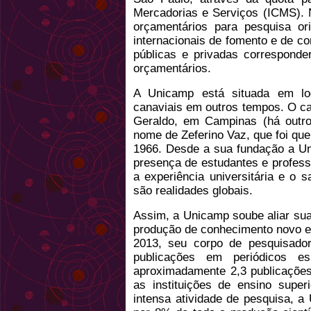
Mercadorias e Serviços (ICMS). 
orçamentários para pesquisa ori
internacionais de fomento e de 
públicas e privadas correspond
orçamentários.
A Unicamp está situada em loc
canaviais em outros tempos. O cam
Geraldo, em Campinas (há outro
nome de Zeferino Vaz, que foi que
1966. Desde a sua fundação a U
presença de estudantes e profess
a experiência universitária e o 
são realidades globais.
Assim, a Unicamp soube aliar sua
produção de conhecimento novo e
2013, seu corpo de pesquisado
publicações em periódicos es
aproximadamente 2,3 publicações
as instituições de ensino super
intensa atividade de pesquisa, 