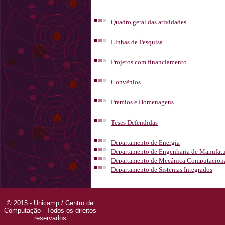
Quadro geral das atividades
Linhas de Pesquisa
Projetos com financiamento
Convênios
Premios e Homenagens
Teses Defendidas
Departamento de Energia
Departamento de Engenharia de Manufatur
Departamento de Mecânica Computacion
Departamento de Sistemas Integrados
© 2015 - Unicamp / Centro de
Computação - Todos os direitos
reservados