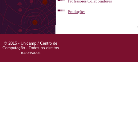
Professores Colaboradores
Produções
© 2015 - Unicamp / Centro de
Computação - Todos os direitos
reservados