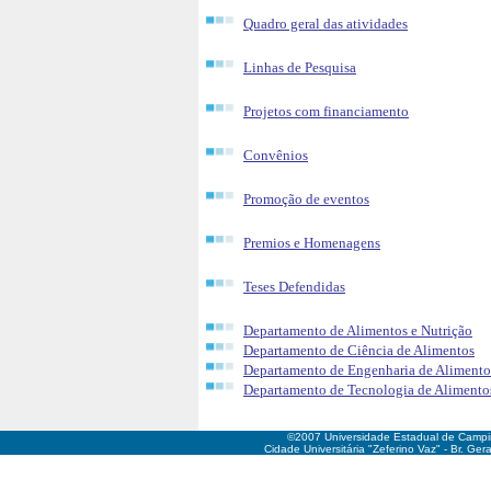
Quadro geral das atividades
Linhas de Pesquisa
Projetos com financiamento
Convênios
Promoção de eventos
Premios e Homenagens
Teses Defendidas
Departamento de Alimentos e Nutrição
Departamento de Ciência de Alimentos
Departamento de Engenharia de Alimento
Departamento de Tecnologia de Alimento
©2007 Universidade Estadual de Camp
Cidade Universitária "Zeferino Vaz" - Br. Ge