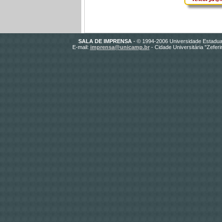
SALA DE IMPRENSA
- © 1994-200
6
Universidade Estadua
E-mail:
imprensa@unicamp.br
- Cidade Universitária "Zefer