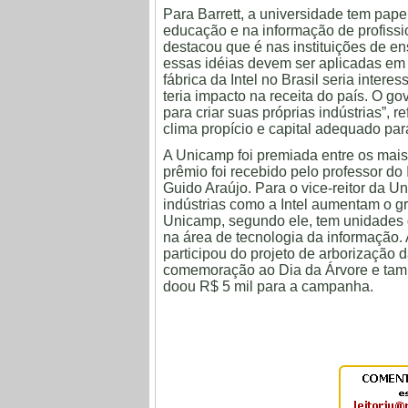
Para Barrett, a universidade tem pap
educação e na informação de profiss
destacou que é nas instituições de en
essas idéias devem ser aplicadas em a
fábrica da Intel no Brasil seria inte
teria impacto na receita do país. O g
para criar suas próprias indústrias”, r
clima propício e capital adequado par
A Unicamp foi premiada entre os mais 
prêmio foi recebido pelo professor do
Guido Araújo. Para o vice-reitor da 
indústrias como a Intel aumentam o g
Unicamp, segundo ele, tem unidades 
na área de tecnologia da informação. 
participou do projeto de arborização
comemoração ao Dia da Árvore e tamb
doou R$ 5 mil para a campanha.