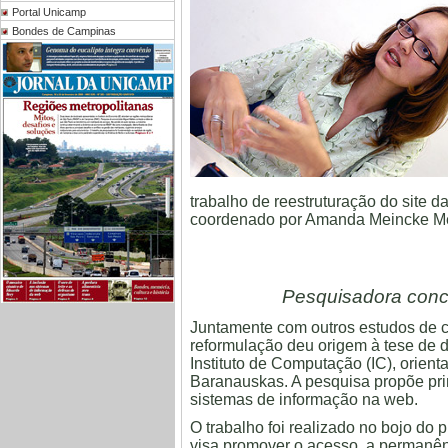
Portal Unicamp
Bondes de Campinas
trabalho de reestruturação do site 
coordenado por Amanda Meincke Me
Pesquisadora conc
Juntamente com outros estudos de c
reformulação deu origem à tese de 
Instituto de Computação (IC), orient
Baranauskas. A pesquisa propõe prin
sistemas de informação na web.
O trabalho foi realizado no bojo do
visa promover o acesso, a permanên