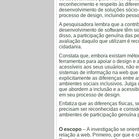
reconhecimento e respeito às difer
desenvolvimento de soluções sócio-
processo de design, incluindo pesso
A pesquisadora lembra que a contri
desenvolvimento de software têm si
disso, a participação genuína das 
avaliação daquilo que utilizam é 
cidadania.
Constata que, embora existam métod
ferramentas para apoiar o design e
acessíveis aos seus usuários, não e
sistemas de informação na web qu
explicitamente as diferenças entre 
ambientes sociais inclusivos. Julga 
que abordem a inclusão e a acessibi
em seu processo de design.
Enfatiza que as diferenças físicas, s
precisam ser reconhecidas e consid
ambientes de participação genuína p
O escopo
– A investigação se orie
relação a web. Primeiro, por que e