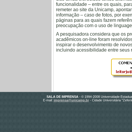
funcionalidade – entre os quais, par
remeter ao site da Unicamp, apontar
informação – caso de fotos, por exe
páginas para as quais fazem referê
preocupação com o uso de linguagem
A pesquisadora considera que os pr
acadêmicos on-line foram resolvidos
inspirar o desenvolvimento de novo
incluindo acessibilidade entre seus r
SALA DE IMPRENSA
- © 1994-2008 Universidade Estadua
E-mail:
imprensa@unicamp.br
- Cidade Universitária "Zefer