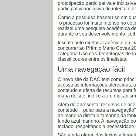
prototipação participativa e inclusiv
participativa inclusiva de interface d
Como a pesquisa baseou-se em qua
“o processo foi muito intenso no cot
realizei uma pesquisa acadêmica de 
durante o seu desenvolvimento, colh
Inscrito pelo diretor acadêmico da 
concorrer ao Prêmio Mario Covas 20
categoria Uso das Tecnologias de I
classificou-se entre os finalistas.
Uma navegação fácil
O novo site da DAC tem como principa
acesso às informações oferecidas, 
conteúdo e oferta de recursos para 
mapa do site, índice a-z e mecanis
Além de apresentar recursos de aces
conteúdo”, “pular para a navegação” e
de maneira direta o tamanho da font
fundo azul marinho. A navegação p
teclado, respeitando a necessidade 
São ainda oferecidos textos altern