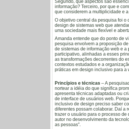
Segundo, que aspectos são essencia
informação? Terceiro, por que e com
que considerem a multiplicidade e a
O objetivo central da pesquisa foi o
design de sistemas web que atenda
uma sociedade mais flexível e abert
Amanda entende que do ponto de vist
pesquisa envolvem a proposição de p
de sistemas de informação web e a 
participativo, alinhadas a esses prin
as transformações decorrentes do e
contextos estudados e a organizaçã
práticas em design inclusivo para a
Princípios e técnicas
– A pesquisad
nortear a idéia do que significa pr
apresenta técnicas adaptadas ou cr
de interface de usuários web. Porqu
inclusivo de design preciso saber 
diferentes possam colaborar. Daí a r
trazer o usuário para o processo de 
autor no desenvolvimento da tecnolog
as pessoas”.