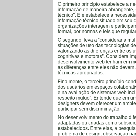
O primeiro princípio estabelece a n
informação de maneira abrangente, em
técnico”. Ele estabelece a necessi
informação técnico situado em seu c
organizações interagem e participam
formal, por normas e leis que regu
O segundo, leva a “considerar a mult
situações de uso das tecnologias d
valorizando as diferenças entre os 
cognitivas e motoras”. Considera i
desenvolvimento web tenham em men
as diferenças entre eles não devem
técnicas apropriados.
Finalmente, o terceiro princípio con
dos usuários em espaços colaborati
e na avaliação de sistemas web incl
respeito mutuo”. Entende que em um
designers devem oferecer um ambient
participar sem discriminação.
No desenvolvimento do trabalho dife
adaptadas ou criadas como subsidio
estabelecidos. Entre elas, a pesquis
problema de design; observação part